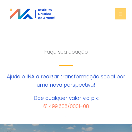
Ir
para
o
conteúdo
Faça sua doação
Ajude o INA a realizar transformação social por
uma nova perspectiva!
Doe qualquer valor via pix:
61.499.606/0001-08
…